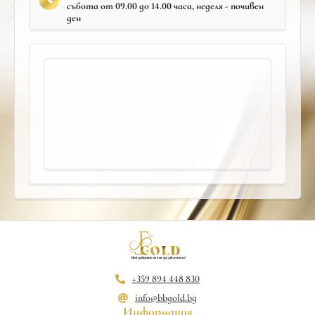
събота от 09.00 до 14.00 часа, неделя - почивен
ден
+359 894 448 830
info@bbgold.bg
Информация