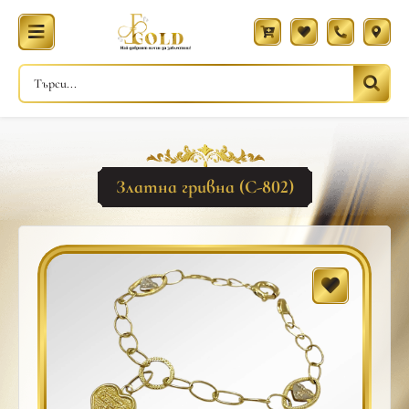
Златна гривна (С-802)