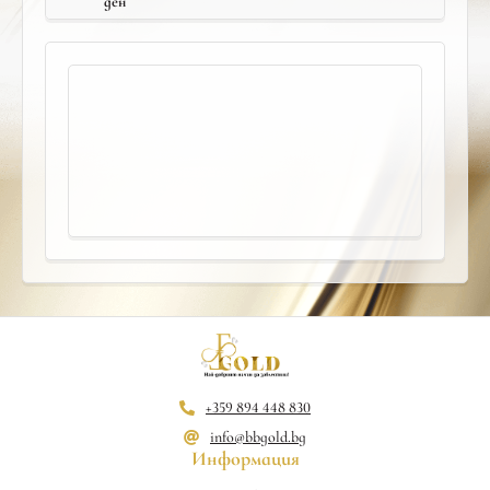
ден
+359 894 448 830
info@bbgold.bg
Информация