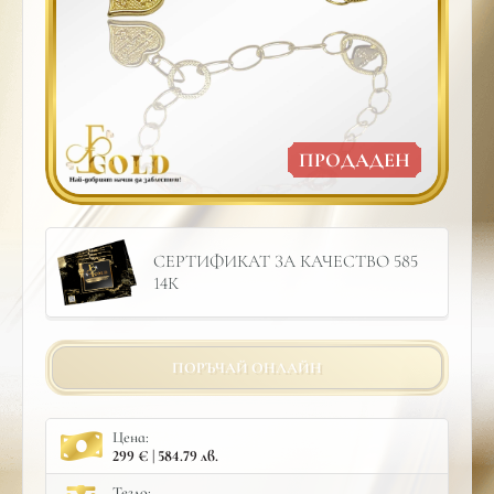
ПРОДАДЕН
СЕРТИФИКАТ ЗА КАЧЕСТВО 585
14К
ПОРЪЧАЙ ОНЛАЙН
Цена:
299 € | 584.79 лв.
Тегло: