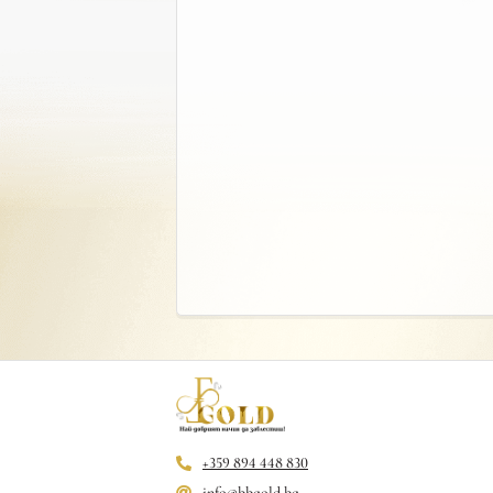
+359 894 448 830
info@bbgold.bg