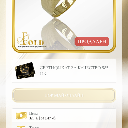
ПРОДАДЕН
СЕРТИФИКАТ ЗА КАЧЕСТВО 585
14К
ПОРЪЧАЙ ОНЛАЙН
Цена:
329 € | 643.47 лв.
Тегло: