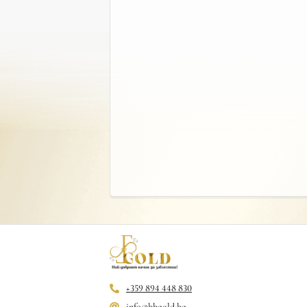
+359 894 448 830
info@bbgold.bg