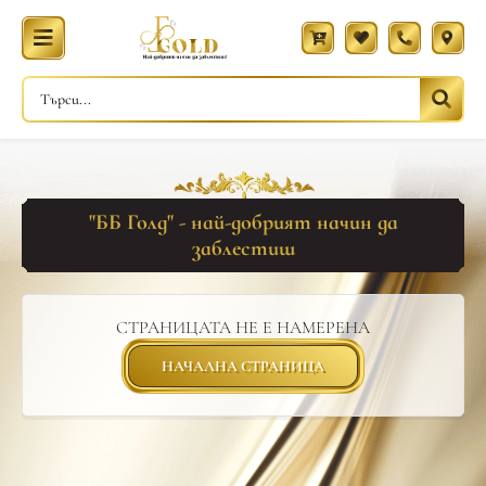
"ББ Голд" - най-добрият начин да
заблестиш
СТРАНИЦАТА НЕ Е НАМЕРЕНА
НАЧАЛНА СТРАНИЦА