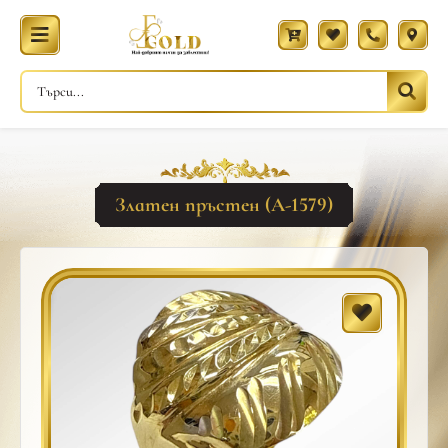
Златен пръстен (A-1579)