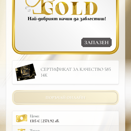
ЗАПАЗЕН
СЕРТИФИКАТ ЗА КАЧЕСТВО 585
14К
ПОРЪЧАЙ ОНЛАЙН
Цена:
1315 € | 2571.92 лв.
Тегло: