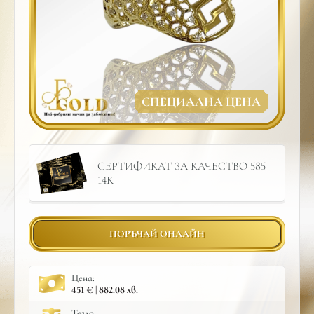
СПЕЦИАЛНА ЦЕНА
СЕРТИФИКАТ ЗА КАЧЕСТВО 585
14К
ПОРЪЧАЙ ОНЛАЙН
Цена:
451 € | 882.08 лв.
Тегло: