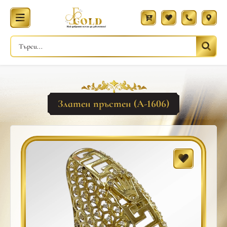
Златен пръстен (A-1606)