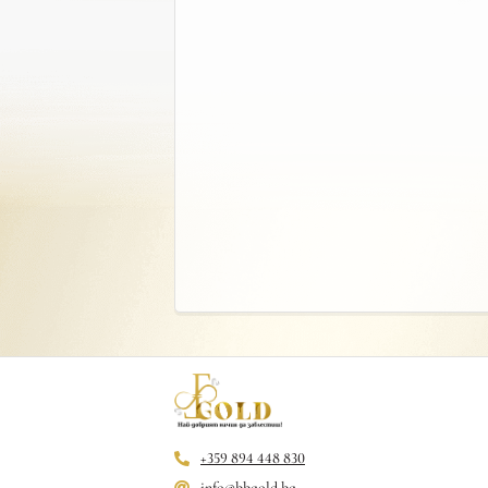
+359 894 448 830
info@bbgold.bg