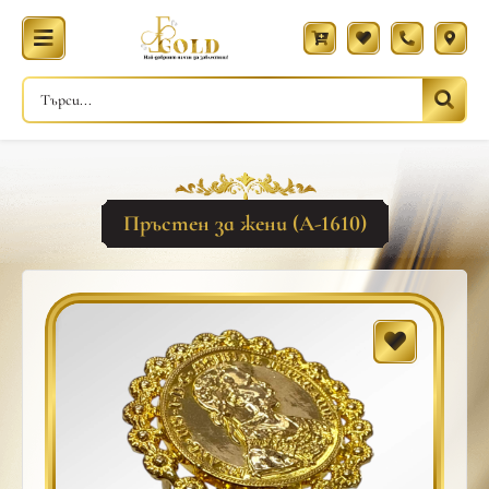
Пръстен за жени (A-1610)