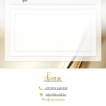
ден
+359 894 448 830
info@bbgold.bg
Информация