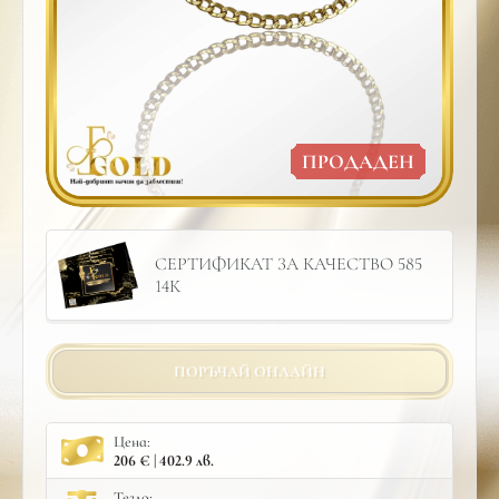
ПРОДАДЕН
СЕРТИФИКАТ ЗА КАЧЕСТВО 585
14К
ПОРЪЧАЙ ОНЛАЙН
Цена:
206 € | 402.9 лв.
Тегло: