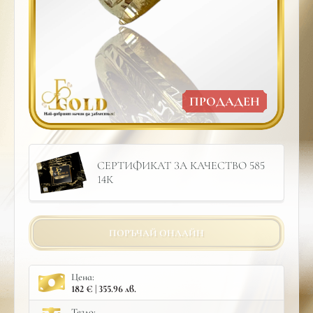
ПРОДАДЕН
СЕРТИФИКАТ ЗА КАЧЕСТВО 585
14К
ПОРЪЧАЙ ОНЛАЙН
Цена:
182 € | 355.96 лв.
Тегло: