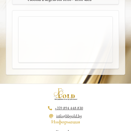
+359 894 448 830
info@bbgold.bg
Информация