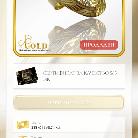
ПРОДАДЕН
СЕРТИФИКАТ ЗА КАЧЕСТВО 585
14К
ПОРЪЧАЙ ОНЛАЙН
Цена:
255 € | 498.74 лв.
Тегло: