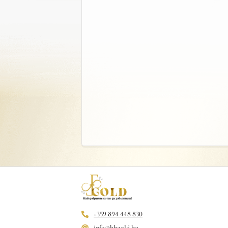
+359 894 448 830
info@bbgold.bg