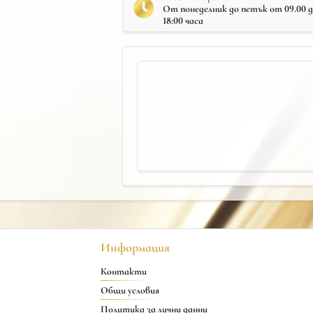
От понеделник до петък от 09.00 до 
18:00 часа
Информация
Контакти
Общи условия
Политика за лични данни