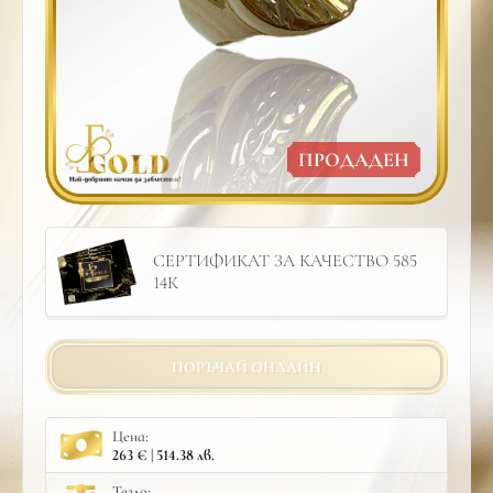
ПРОДАДЕН
СЕРТИФИКАТ ЗА КАЧЕСТВО 585
14К
ПОРЪЧАЙ ОНЛАЙН
Цена:
263 € | 514.38 лв.
Тегло: