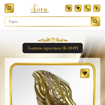
Златен пръстен (Б-1049)