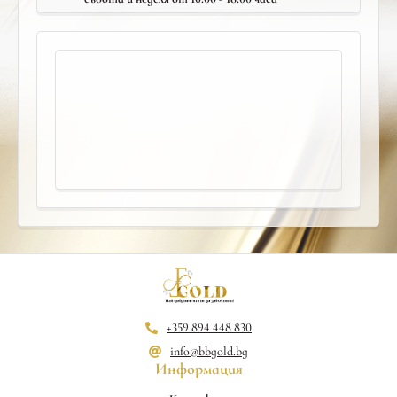
+359 894 448 830
info@bbgold.bg
Информация