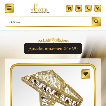
Дамски пръстен (Р-669)