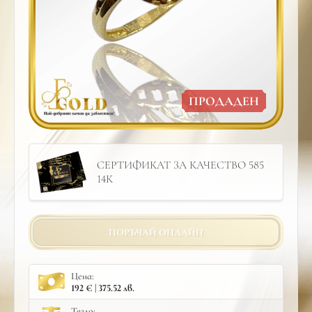
ПРОДАДЕН
СЕРТИФИКАТ ЗА КАЧЕСТВО 585
14К
ПОРЪЧАЙ ОНЛАЙН
Цена:
192 € | 375.52 лв.
Тегло: