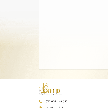
+359 894 448 830
info@bbgold.bg