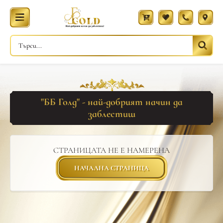
"ББ Голд" - най-добрият начин да
заблестиш
СТРАНИЦАТА НЕ Е НАМЕРЕНА
НАЧАЛНА СТРАНИЦА