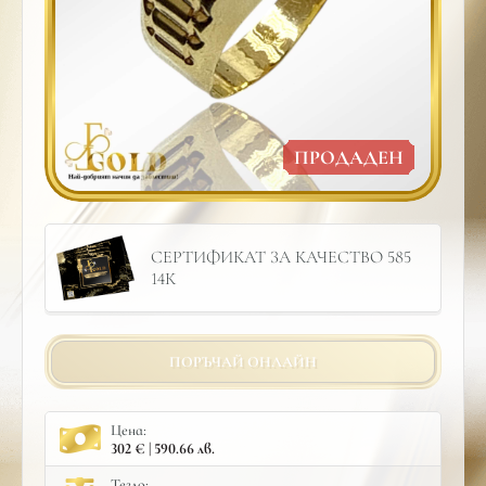
ПРОДАДЕН
СЕРТИФИКАТ ЗА КАЧЕСТВО 585
14К
ПОРЪЧАЙ ОНЛАЙН
Цена:
302 € | 590.66 лв.
Тегло: