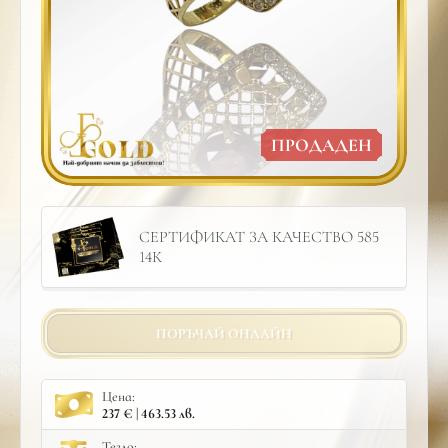
ПРОДАДЕН
СЕРТИФИКАТ ЗА КАЧЕСТВО 585
14К
ПОРЪЧАЙ ОНЛАЙН
Цена:
237 € | 463.53 лв.
Тегло: