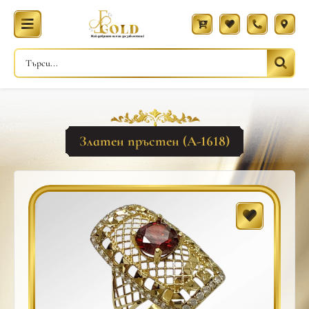
Златен пръстен (A-1618)