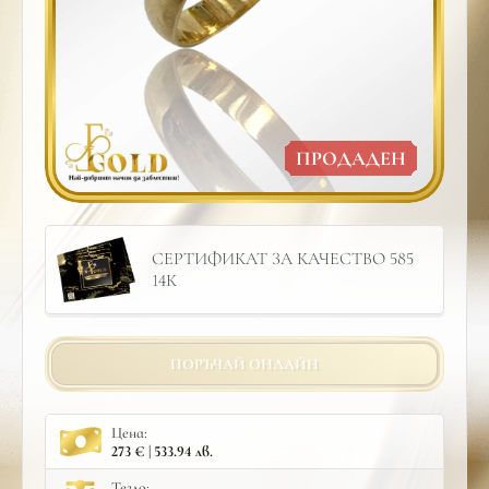
ПРОДАДЕН
СЕРТИФИКАТ ЗА КАЧЕСТВО 585
14К
ПОРЪЧАЙ ОНЛАЙН
Цена:
273 € | 533.94 лв.
Тегло: