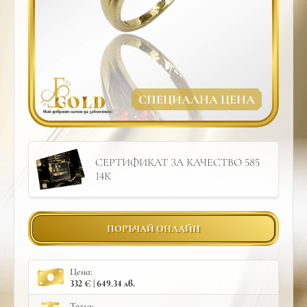
СПЕЦИАЛНА ЦЕНА
СЕРТИФИКАТ ЗА КАЧЕСТВО 585
14К
ПОРЪЧАЙ ОНЛАЙН
Цена:
332 € | 649.34 лв.
Тегло: