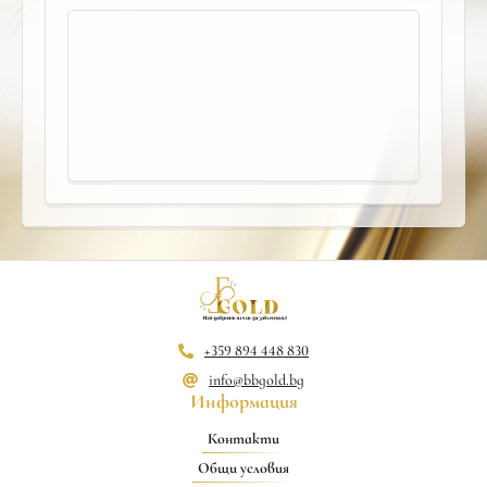
+359 894 448 830
info@bbgold.bg
Информация
Контакти
Общи условия