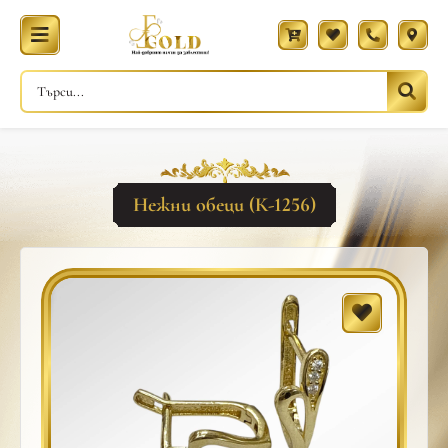
Нежни обеци (К-1256)