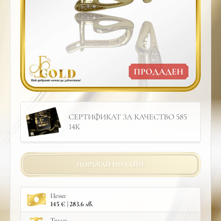
ПРОДАДЕН
СЕРТИФИКАТ ЗА КАЧЕСТВО 585
14К
ПОРЪЧАЙ ОНЛАЙН
Цена:
145 € | 283.6 лв.
Тегло: