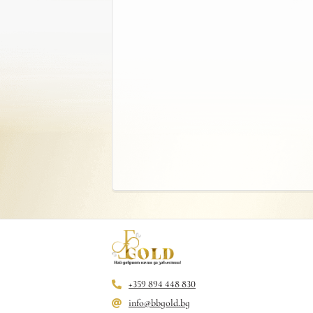
+359 894 448 830
info@bbgold.bg