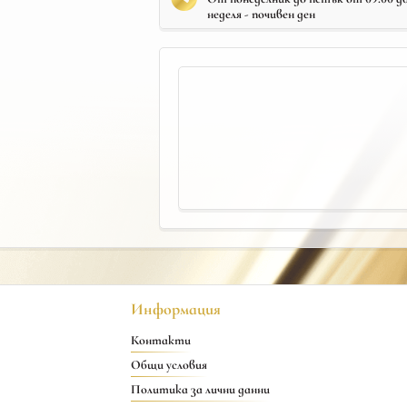
неделя - почивен ден
Информация
Контакти
Общи условия
Политика за лични данни