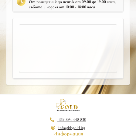
От понеделник до петък от 09.00 до 19.00 часа,
събота и неделя от 10:00 - 18:00 часа
+359 894 448 830
info@bbgold.bg
Информация