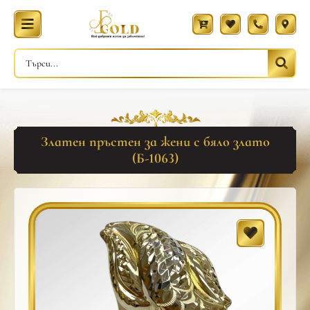
Златен пръстен за жени с бяло злато
(Б-1063)