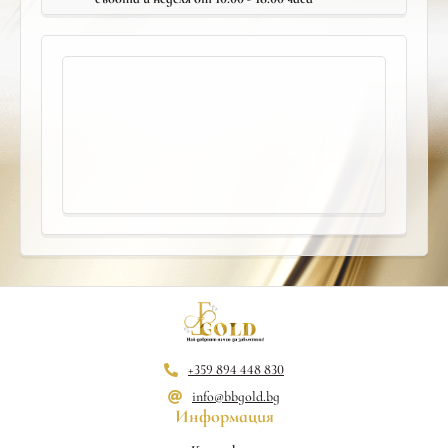
+359 894 448 830
info@bbgold.bg
Информация