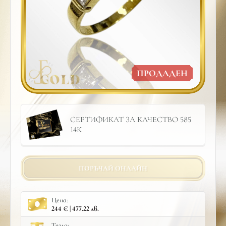
ПРОДАДЕН
СЕРТИФИКАТ ЗА КАЧЕСТВО 585
14К
ПОРЪЧАЙ ОНЛАЙН
Цена:
244 € | 477.22 лв.
Тегло: