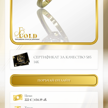
СЕРТИФИКАТ ЗА КАЧЕСТВО 585
14К
ПОРЪЧАЙ ОНЛАЙН
Цена:
222 € | 434.19 лв.
Тегло: