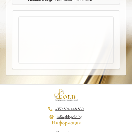
+359 894 448 830
info@bbgold.bg
Информация