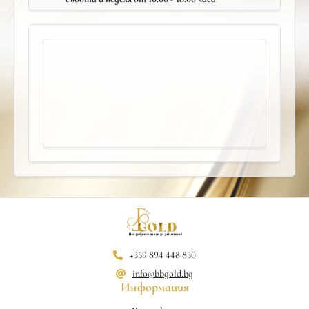
+359 894 448 830
info@bbgold.bg
Информация