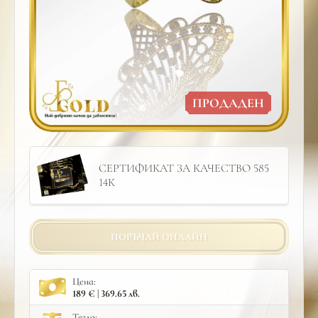
ПРОДАДЕН
СЕРТИФИКАТ ЗА КАЧЕСТВО 585
14К
ПОРЪЧАЙ ОНЛАЙН
Цена:
189 € | 369.65 лв.
Тегло: