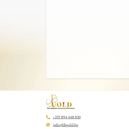
+359 894 448 830
info@bbgold.bg