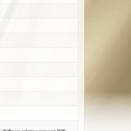
19.00 часа, събота и неделя от 10:00 -