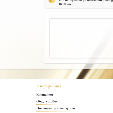
18:00 часа
Информация
Контакти
Общи условия
Политика за лични данни