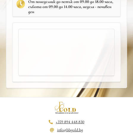
От понеделник до петък от 09.00 до 18.00 часа,
събота от 09.00 до 14.00 часа, неделя - почивен
ден
+359 894 448 830
info@bbgold.bg