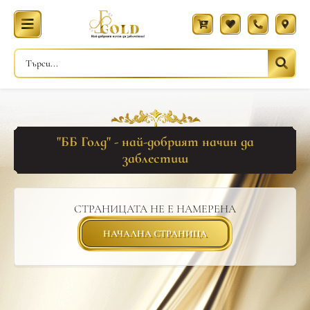
"ББ Голд" - най-добрият начин да
заблестиш
СТРАНИЦАТА НЕ Е НАМЕРЕНА
НАЧАЛНА СТРАНИЦА