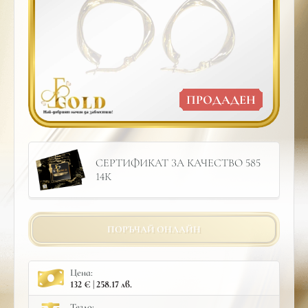
ПРОДАДЕН
СЕРТИФИКАТ ЗА КАЧЕСТВО 585
14К
ПОРЪЧАЙ ОНЛАЙН
Цена:
132 € | 258.17 лв.
Тегло: