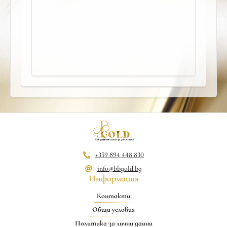
+359 894 448 830
info@bbgold.bg
Информация
Контакти
Общи условия
Политика за лични данни