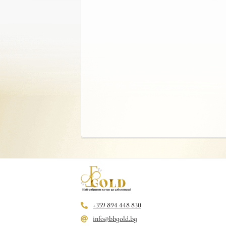
+359 894 448 830
info@bbgold.bg