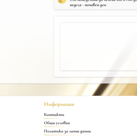
неделя - почивен ден
Информация
Контакти
Общи условия
Политика за лични данни