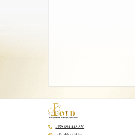
+359 894 448 830
info@bbgold.bg