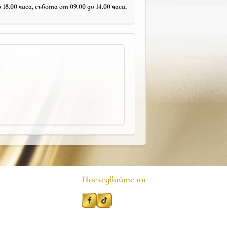
18.00 часа, събота от 09.00 до 14.00 часа,
Последвайте ни