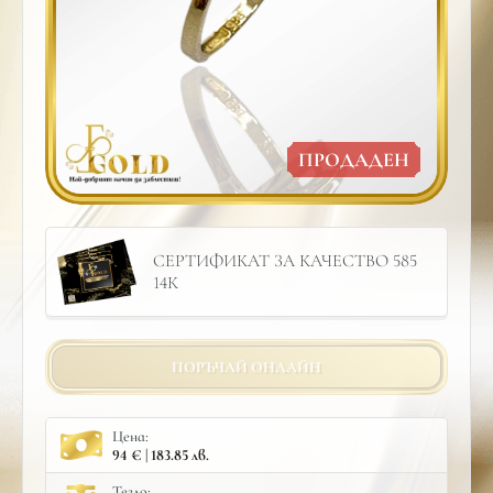
ПРОДАДЕН
СЕРТИФИКАТ ЗА КАЧЕСТВО 585
14К
ПОРЪЧАЙ ОНЛАЙН
Цена:
94 € | 183.85 лв.
Тегло: