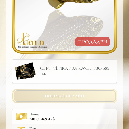
ПРОДАДЕН
СЕРТИФИКАТ ЗА КАЧЕСТВО 585
14К
ПОРЪЧАЙ ОНЛАЙН
Цена:
240 € | 469.4 лв.
Тегло: