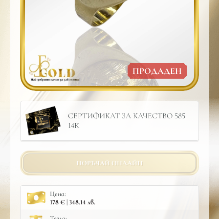
ПРОДАДЕН
СЕРТИФИКАТ ЗА КАЧЕСТВО 585
14К
ПОРЪЧАЙ ОНЛАЙН
Цена:
178 € | 348.14 лв.
Тегло: