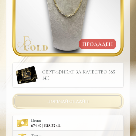
ПРОДАДЕН
СЕРТИФИКАТ ЗА КАЧЕСТВО 585
14К
ПОРЪЧАЙ ОНЛАЙН
Цена:
674 € | 1318.23 лв.
Тегло: