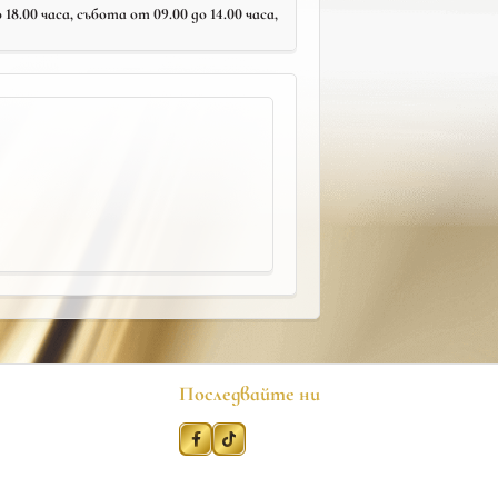
18.00 часа, събота от 09.00 до 14.00 часа,
Последвайте ни