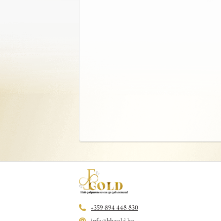
+359 894 448 830
info@bbgold.bg