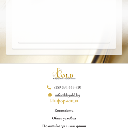
+359 894 448 830
info@bbgold.bg
Информация
Контакти
Общи условия
Политика за лични данни