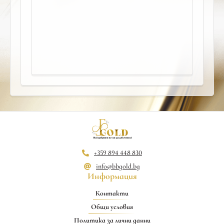
+359 894 448 830
info@bbgold.bg
Информация
Контакти
Общи условия
Политика за лични данни