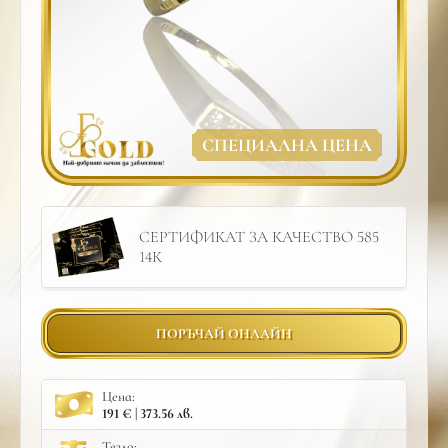
СПЕЦИАЛНА ЦЕНА
СЕРТИФИКАТ ЗА КАЧЕСТВО 585
14К
ПОРЪЧАЙ ОНЛАЙН
Цена:
191 € | 373.56 лв.
Тегло: