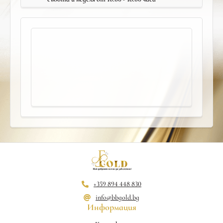
+359 894 448 830
info@bbgold.bg
Информация