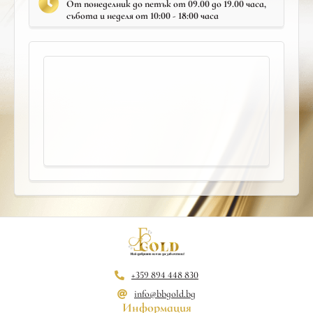
От понеделник до петък от 09.00 до 19.00 часа,
събота и неделя от 10:00 - 18:00 часа
+359 894 448 830
info@bbgold.bg
Информация