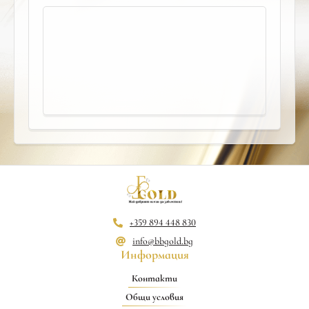
+359 894 448 830
info@bbgold.bg
Информация
Контакти
Общи условия