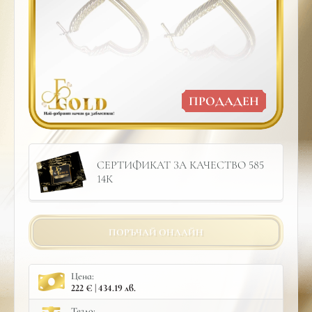
ПРОДАДЕН
СЕРТИФИКАТ ЗА КАЧЕСТВО 585
14К
ПОРЪЧАЙ ОНЛАЙН
Цена:
222 € | 434.19 лв.
Тегло: