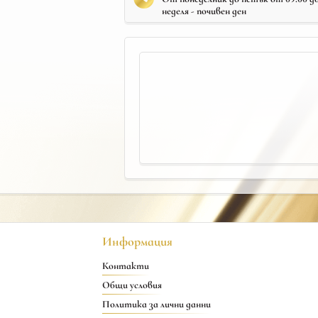
неделя - почивен ден
Информация
Контакти
Общи условия
Политика за лични данни