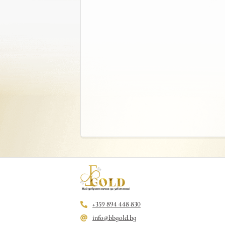
+359 894 448 830
info@bbgold.bg