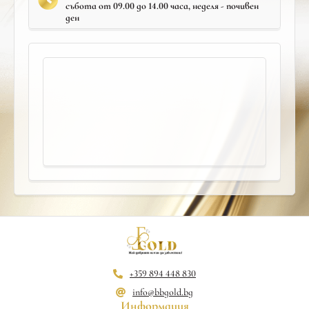
събота от 09.00 до 14.00 часа, неделя - почивен
ден
+359 894 448 830
info@bbgold.bg
Информация