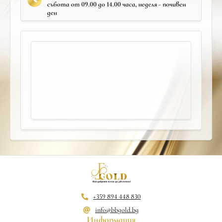
събота от 09.00 до 14.00 часа, неделя - почивен
ден
+359 894 448 830
info@bbgold.bg
Информация