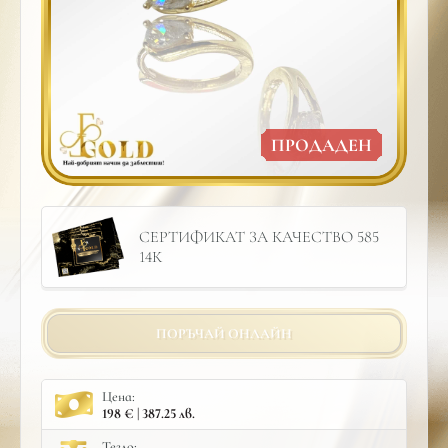
ПРОДАДЕН
СЕРТИФИКАТ ЗА КАЧЕСТВО 585
14К
ПОРЪЧАЙ ОНЛАЙН
Цена:
198 € | 387.25 лв.
Тегло: